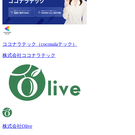
ココナラテック（coconalaテック）
株式会社ココナラテック
株式会社Olive