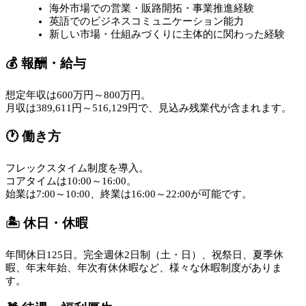
海外市場での営業・販路開拓・事業推進経験
英語でのビジネスコミュニケーション能力
新しい市場・仕組みづくりに主体的に関わった経験
💰 報酬・給与
想定年収は600万円～800万円。
月収は389,611円～516,129円で、見込み残業代が含まれます。
🕐 働き方
フレックスタイム制度を導入。
コアタイムは10:00～16:00。
始業は7:00～10:00、終業は16:00～22:00が可能です。
🏝️ 休日・休暇
年間休日125日。完全週休2日制（土・日）、祝祭日、夏季休
暇、年末年始、年次有休休暇など、様々な休暇制度がありま
す。