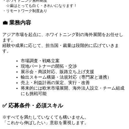
・ホワイトニング無料制度
☆歯はとっても白く・きれいになります！
・リモートワーク制度あり
💼 業務内容
アジア市場を起点に、ホワイトニング剤の海外展開をお任せし
ます。
経験や成果に応じて、担当国・裁量は段階的に広げていきま
す。
市場調査・戦略立案
現地パートナーの開拓・交渉
展示会・商談対応、販路立ち上げ支援
輸出スキーム構築・法規対応（専門家と連携）
売上・利益計画の策定、実行・改善
将来的には欧米市場展開、海外法人設立・チーム組成
にも挑戦可能
✅ 応募条件・必須スキル
※すべてを満たしていなくても構いません。
「これから伸ばしたい」意欲を重視します。