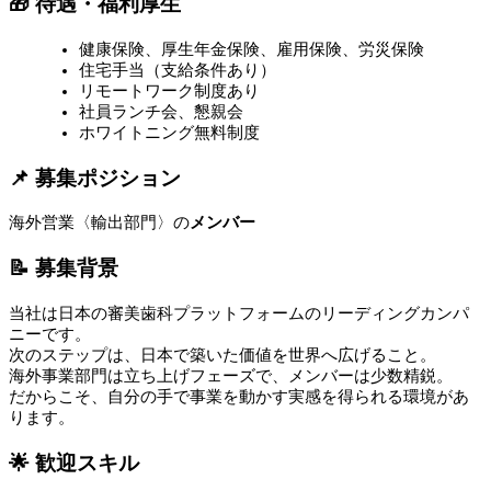
🎁 待遇・福利厚生
健康保険、厚生年金保険、雇用保険、労災保険
住宅手当（支給条件あり）
リモートワーク制度あり
社員ランチ会、懇親会
ホワイトニング無料制度
📌 募集ポジション
海外営業〈輸出部門〉の
メンバー
📝 募集背景
当社は日本の審美歯科プラットフォームのリーディングカンパ
ニーです。
次のステップは、日本で築いた価値を世界へ広げること。
海外事業部門は立ち上げフェーズで、メンバーは少数精鋭。
だからこそ、自分の手で事業を動かす実感を得られる環境があ
ります。
🌟 歓迎スキル