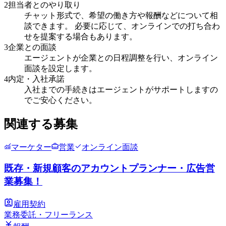
2
担当者とのやり取り
チャット形式で、希望の働き方や報酬などについて相
談できます。 必要に応じて、オンラインでの打ち合わ
せを提案する場合もあります。
3
企業との面談
エージェントが企業との日程調整を行い、オンライン
面談を設定します。
4
内定・入社承諾
入社までの手続きはエージェントがサポートしますの
でご安心ください。
関連する募集
マーケター
営業
オンライン面談
既存・新規顧客のアカウントプランナー・広告営
業募集！
雇用契約
業務委託・フリーランス