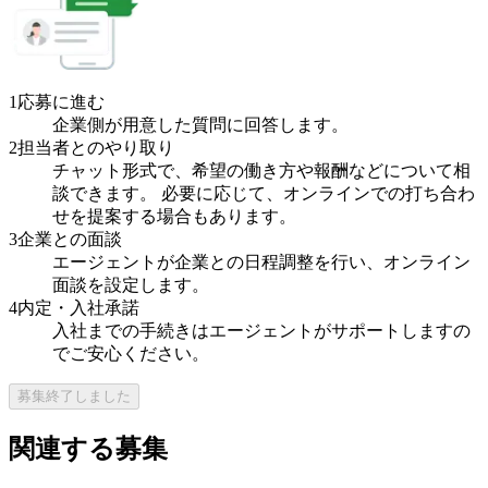
1
応募に進む
企業側が用意した質問に回答します。
2
担当者とのやり取り
チャット形式で、希望の働き方や報酬などについて相
談できます。 必要に応じて、オンラインでの打ち合わ
せを提案する場合もあります。
3
企業との面談
エージェントが企業との日程調整を行い、オンライン
面談を設定します。
4
内定・入社承諾
入社までの手続きはエージェントがサポートしますの
でご安心ください。
募集終了しました
関連する募集