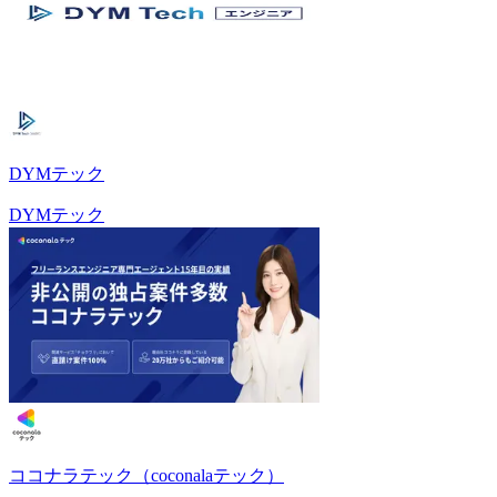
DYMテック
DYMテック
ココナラテック（coconalaテック）