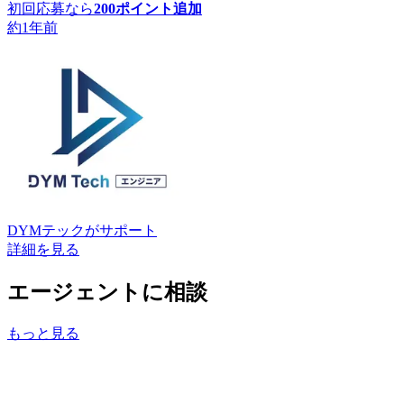
初回応募なら
200
ポイント追加
約1年前
DYMテック
がサポート
詳細を見る
エージェントに相談
もっと見る