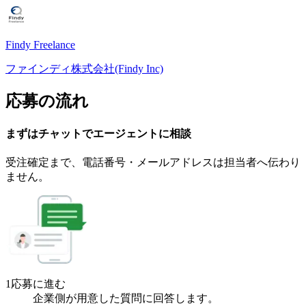
Findy Freelance
ファインディ株式会社(Findy Inc)
応募の流れ
まずはチャットで
エージェント
に
相談
受注確定まで、
電話番号・メールアドレスは
担当者へ伝わり
ません。
1
応募に進む
企業側が用意した質問に回答します。