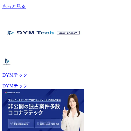
もっと見る
DYMテック
DYMテック