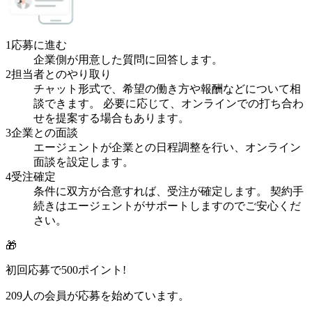
1
応募に進む
企業側が用意した質問に回答します。
2
担当者とのやり取り
チャット形式で、希望の働き方や報酬などについて相
談できます。 必要に応じて、オンラインでの打ち合わ
せを提案する場合もあります。
3
企業との面談
エージェントが企業との日程調整を行い、オンライン
面談を設定します。
4
受注確定
条件に双方が合意すれば、受注が確定します。 契約手
続きはエージェントがサポートしますのでご安心くだ
さい。
🎁
初回応募で
500
ポイント!
209
人の会員が応募を始めています。