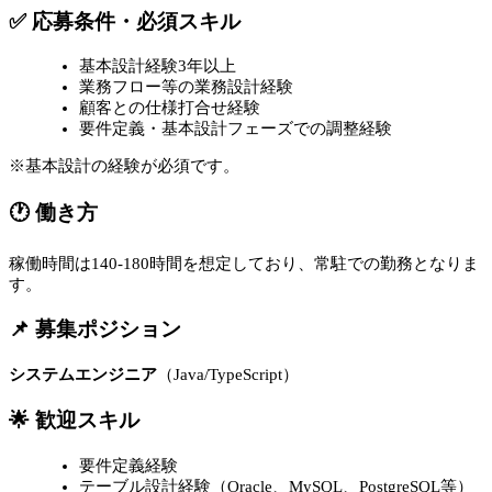
✅ 応募条件・必須スキル
基本設計経験3年以上
業務フロー等の業務設計経験
顧客との仕様打合せ経験
要件定義・基本設計フェーズでの調整経験
※基本設計の経験が必須です。
🕐 働き方
稼働時間は140-180時間を想定しており、常駐での勤務となりま
す。
📌 募集ポジション
システムエンジニア
（Java/TypeScript）
🌟 歓迎スキル
要件定義経験
テーブル設計経験（Oracle、MySQL、PostgreSQL等）