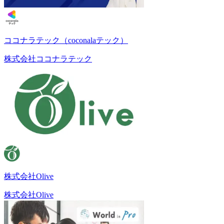
ココナラテック（coconalaテック）
株式会社ココナラテック
株式会社Olive
株式会社Olive