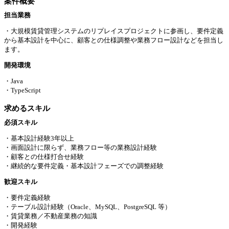
案件概要
担当業務
・大規模賃貸管理システムのリプレイスプロジェクトに参画し、要件定義
から基本設計を中心に、顧客との仕様調整や業務フロー設計などを担当し
ます。
開発環境
・Java
・TypeScript
求めるスキル
必須スキル
・基本設計経験3年以上
・画面設計に限らず、業務フロー等の業務設計経験
・顧客との仕様打合せ経験
・継続的な要件定義・基本設計フェーズでの調整経験
歓迎スキル
・要件定義経験
・テーブル設計経験（Oracle、MySQL、PostgreSQL 等）
・賃貸業務／不動産業務の知識
・開発経験