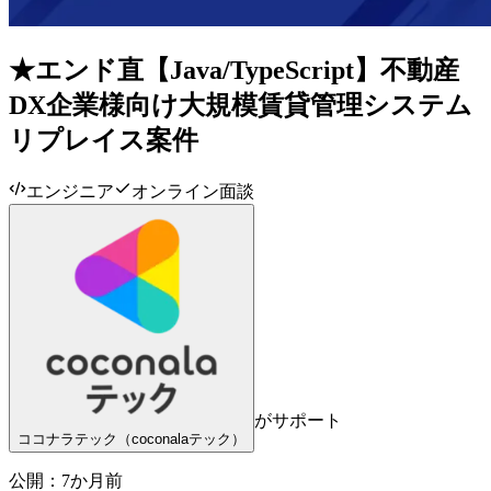
★エンド直【Java/TypeScript】不動産
DX企業様向け大規模賃貸管理システム
リプレイス案件
エンジニア
オンライン面談
がサポート
ココナラテック（coconalaテック）
公開：
7か月前