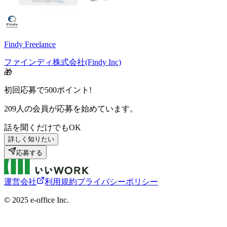
Findy Freelance
ファインディ株式会社(Findy Inc)
🎁
初回応募で
500
ポイント!
209
人の会員が応募を始めています。
話を聞くだけでもOK
詳しく知りたい
応募する
運営会社
利用規約
プライバシーポリシー
©︎ 2025 e-office Inc.