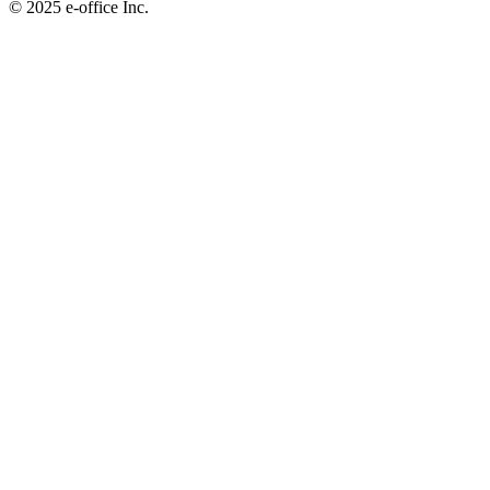
©︎ 2025 e-office Inc.