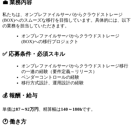
💼 業務内容
私たちは、オンプレファイルサーバからクラウドストレージ
(BOX)へのスムーズな移行を目指しています。具体的には、以下
の業務を担当していただきます。
オンプレファイルサーバからクラウドストレージ
(BOX)への移行プロジェクト
✅ 応募条件・必須スキル
オンプレファイルサーバからクラウドストレージ移行
の一連の経験（要件定義～リリース）
ベンダーコントロールの経験
移行方式設計、運用設計の経験
💰 報酬・給与
単価は
87～92万円
、精算幅は
140～180h
です。
🕐 働き方