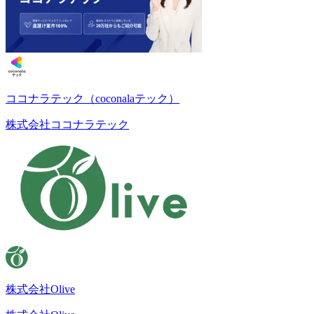
ココナラテック（coconalaテック）
株式会社ココナラテック
株式会社Olive