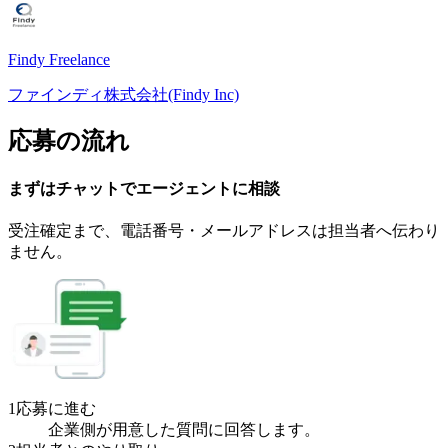
Findy Freelance
ファインディ株式会社(Findy Inc)
応募の流れ
まずはチャットで
エージェント
に
相談
受注確定まで、
電話番号・メールアドレスは
担当者へ伝わり
ません。
1
応募に進む
企業側が用意した質問に回答します。