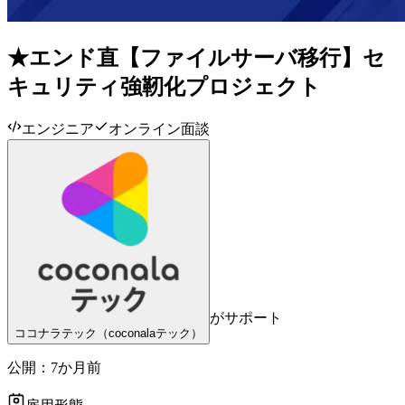
★エンド直【ファイルサーバ移行】セ
キュリティ強靭化プロジェクト
エンジニア
オンライン面談
がサポート
ココナラテック（coconalaテック）
公開：
7か月前