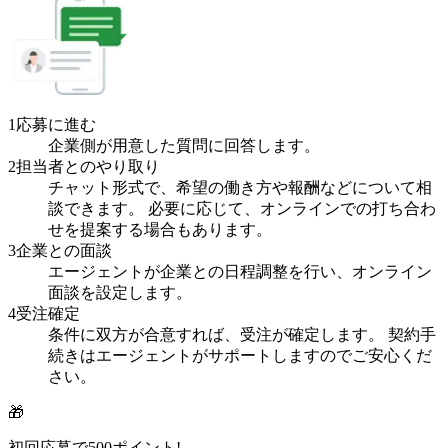
1
応募に進む
企業側が用意した質問に回答します。
2
担当者とのやり取り
チャット形式で、希望の働き方や報酬などについて相
談できます。 必要に応じて、オンラインでの打ち合わ
せを提案する場合もあります。
3
企業との面談
エージェントが企業との日程調整を行い、オンライン
面談を設定します。
4
受注確定
条件に双方が合意すれば、受注が確定します。 契約手
続きはエージェントがサポートしますのでご安心くだ
さい。
🎁
初回応募で
500
ポイント!