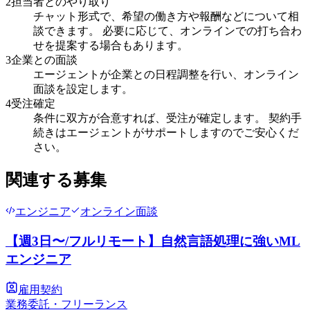
2
担当者とのやり取り
チャット形式で、希望の働き方や報酬などについて相
談できます。 必要に応じて、オンラインでの打ち合わ
せを提案する場合もあります。
3
企業との面談
エージェントが企業との日程調整を行い、オンライン
面談を設定します。
4
受注確定
条件に双方が合意すれば、受注が確定します。 契約手
続きはエージェントがサポートしますのでご安心くだ
さい。
関連する募集
エンジニア
オンライン面談
【週3日〜/フルリモート】自然言語処理に強いML
エンジニア
雇用契約
業務委託・フリーランス