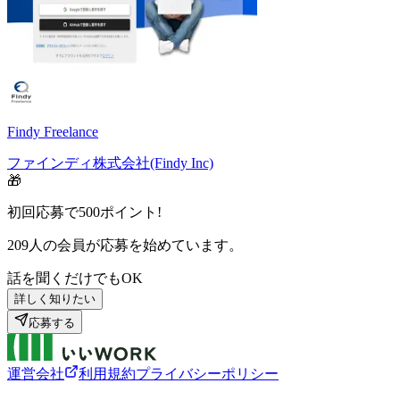
Findy Freelance
ファインディ株式会社(Findy Inc)
🎁
初回応募で
500
ポイント!
209
人の会員が応募を始めています。
話を聞くだけでもOK
詳しく知りたい
応募する
運営会社
利用規約
プライバシーポリシー