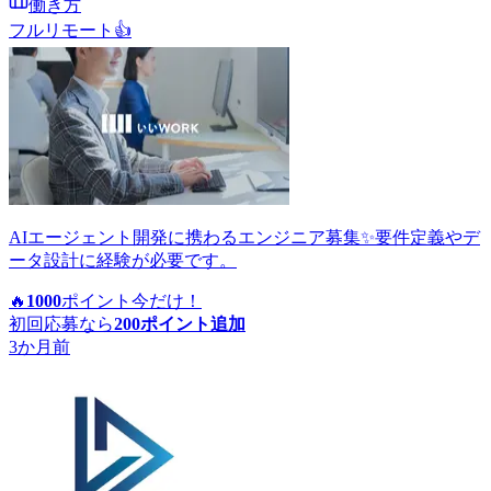
働き方
フルリモート
👍
AIエージェント開発に携わるエンジニア募集✨要件定義やデ
ータ設計に経験が必要です。
🔥
1000
ポイント
今だけ！
初回応募なら
200
ポイント追加
3か月前