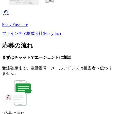
Findy Freelance
ファインディ株式会社(Findy Inc)
応募の流れ
まずはチャットで
エージェント
に
相談
受注確定まで、
電話番号・メールアドレスは
担当者へ伝わり
ません。
1
応募に進む