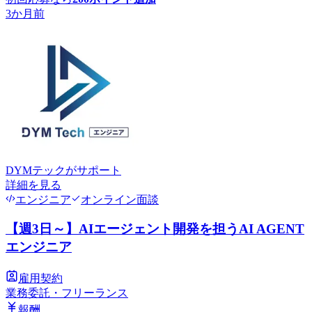
3か月前
DYMテック
がサポート
詳細を見る
エンジニア
オンライン面談
【週3日～】AIエージェント開発を担うAI AGENT
エンジニア
雇用契約
業務委託・フリーランス
報酬