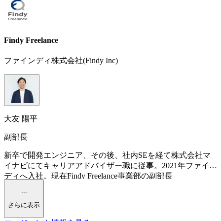
Findy Freelance
ファインディ株式会社(Findy Inc)
大友 陽平
副部長
新卒で開発エンジニア、その後、社内SEを経て株式会社マ
イナビにてキャリアアドバイザー職に従事。2021年ファイン
ディへ入社。現在Findy Freelance事業部の副部長
...
さらに表示