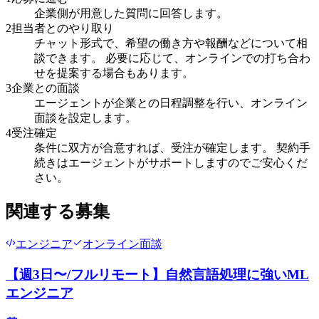
企業側が用意した質問に回答します。
2
担当者とのやり取り
チャット形式で、希望の働き方や報酬などについて相
談できます。 必要に応じて、オンラインでの打ち合わ
せを提案する場合もあります。
3
企業との面談
エージェントが企業との日程調整を行い、オンライン
面談を設定します。
4
受注確定
条件に双方が合意すれば、受注が確定します。 契約手
続きはエージェントがサポートしますのでご安心くだ
さい。
関連する募集
エンジニア
オンライン面談
【週3日〜/フルリモート】自然言語処理に強いML
エンジニア