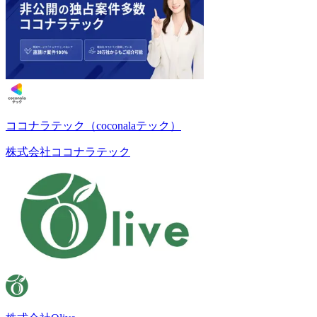
ココナラテック（coconalaテック）
株式会社ココナラテック