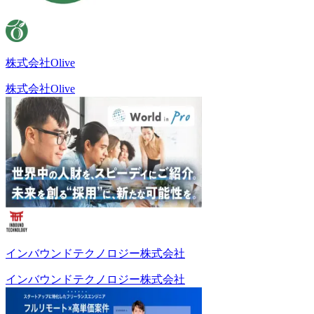
株式会社Olive
株式会社Olive
インバウンドテクノロジー株式会社
インバウンドテクノロジー株式会社