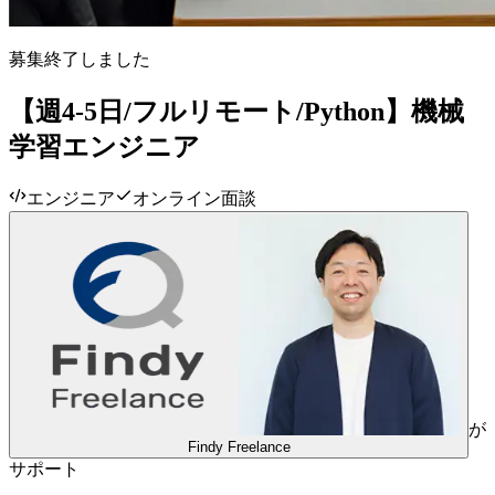
募集終了しました
【週4-5日/フルリモート/Python】機械
学習エンジニア
エンジニア
オンライン面談
が
Findy Freelance
サポート