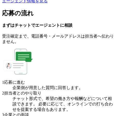
エージェント情報を見る
応募の流れ
まずはチャットで
エージェント
に
相談
受注確定まで、
電話番号・メールアドレスは
担当者へ伝わり
ません。
1
応募に進む
企業側が用意した質問に回答します。
2
担当者とのやり取り
チャット形式で、希望の働き方や報酬などについて相
談できます。 必要に応じて、オンラインでの打ち合わ
せを提案する場合もあります。
3
企業との面談