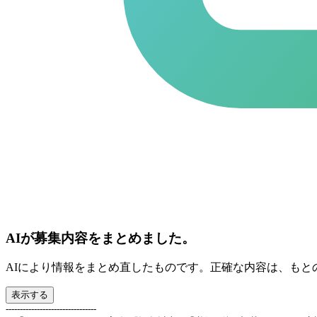
AIが募集内容をまとめました。
AIにより情報をまとめ直したものです。正確な内容は、もと
表示する
--------------------------------