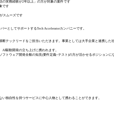
語の実務経験が2年以上」の方が対象の案件です
象です
た方がスムーズです
てサポートするTech Acceleratorカンパニーです。
業横断テックリードをご担当いただきます。事業としては大手企業と連携した
り、AI駆動開発の立ち上げに携われます。
ソフトウェア開発全般の知見(要件定義~テスト)の方が活かせるポジションに
しない独自性を持つサービスに中心人物として携わることができます。