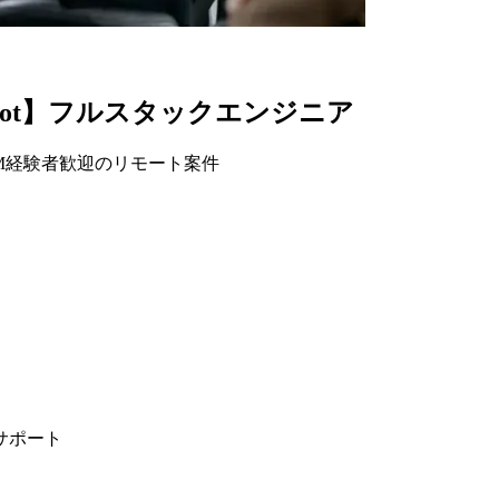
ng boot】フルスタックエンジニア
須、PM経験者歓迎のリモート案件
サポート