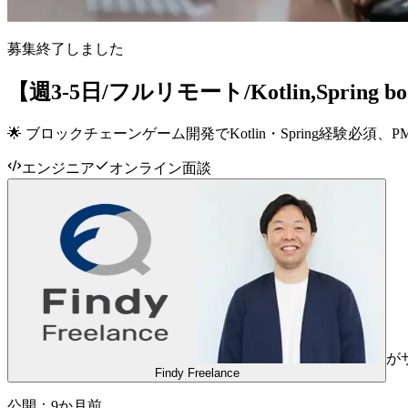
募集終了しました
【週3-5日/フルリモート/Kotlin,Spri
🌟 ブロックチェーンゲーム開発でKotlin・Spring経験必
エンジニア
オンライン面談
が
Findy Freelance
公開：
9か月前