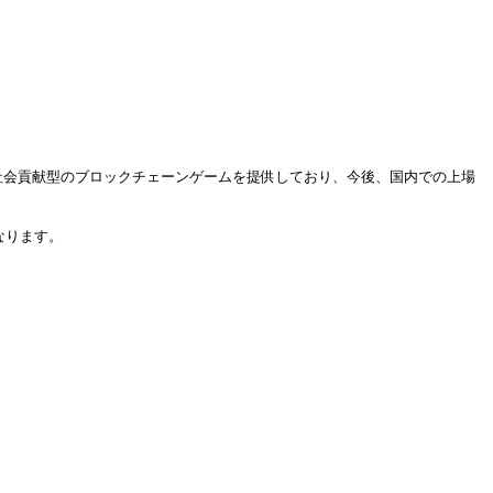
社会貢献型のブロックチェーンゲームを提供しており、今後、国内での上場
なります。