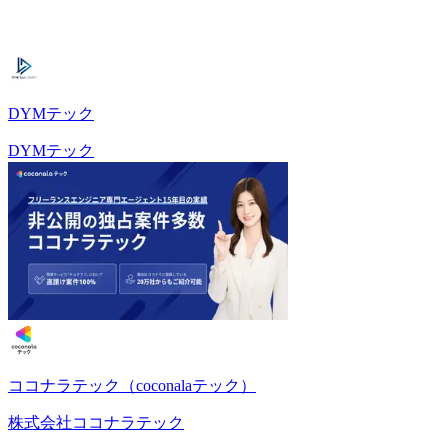
DYMテック
DYMテック
ココナラテック（coconalaテック）
株式会社ココナラテック