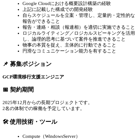
Google Cloudにおける概要設計構築の経験
上記に記載した構成での開発経験
自らスケジュールを立案・管理し、定量的・定性的な
報告ができること
報告・連絡・相談（報連相）を適切に実施できること
ロジカルライティング／ロジカルスピーキングを活用
し、論理的思考に基づいて案件を推進できること
物事の本質を捉え、主体的に行動できること
円滑なコミュニケーション能力を有すること
📌 募集ポジション
GCP環境移行支援エンジニア
📅 契約期間
2025年12月からの長期プロジェクトです。
2名の体制での稼働を予定しています。
🛠 使用技術・ツール
Compute（WindowsServer）