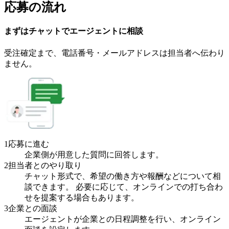
応募の流れ
まずはチャットで
エージェント
に
相談
受注確定まで、
電話番号・メールアドレスは
担当者へ伝わり
ません。
1
応募に進む
企業側が用意した質問に回答します。
2
担当者とのやり取り
チャット形式で、希望の働き方や報酬などについて相
談できます。 必要に応じて、オンラインでの打ち合わ
せを提案する場合もあります。
3
企業との面談
エージェントが企業との日程調整を行い、オンライン