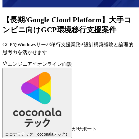
【長期/Google Cloud Platform】大手コ
ンビニ向けGCP環境移行支援案件
GCPでWindowsサーバ移行支援業務⚡設計構築経験と論理的
思考力を活かせます
エンジニア
オンライン面談
がサポート
ココナラテック（coconalaテック）