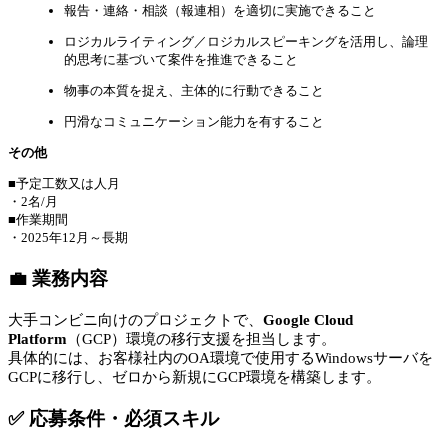
報告・連絡・相談（報連相）を適切に実施できること
ロジカルライティング／ロジカルスピーキングを活用し、論理
的思考に基づいて案件を推進できること
物事の本質を捉え、主体的に行動できること
円滑なコミュニケーション能力を有すること
その他
■予定工数又は人月
・2名/月
■作業期間
・2025年12月～長期
💼 業務内容
大手コンビニ向けのプロジェクトで、
Google Cloud
Platform
（GCP）環境の移行支援を担当します。
具体的には、お客様社内のOA環境で使用するWindowsサーバを
GCPに移行し、ゼロから新規にGCP環境を構築します。
✅ 応募条件・必須スキル