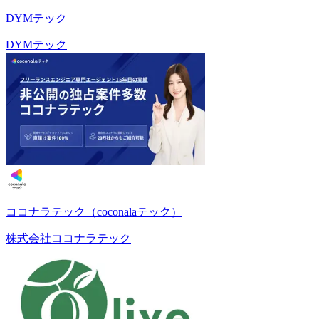
DYMテック
DYMテック
ココナラテック（coconalaテック）
株式会社ココナラテック