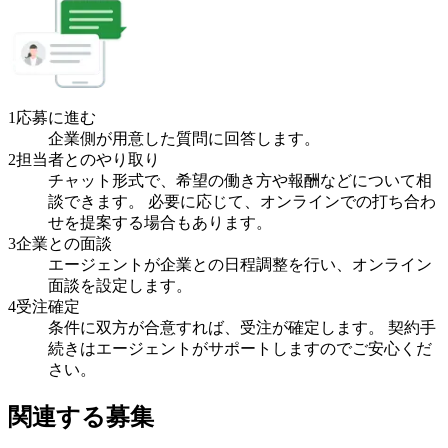
1
応募に進む
企業側が用意した質問に回答します。
2
担当者とのやり取り
チャット形式で、希望の働き方や報酬などについて相
談できます。 必要に応じて、オンラインでの打ち合わ
せを提案する場合もあります。
3
企業との面談
エージェントが企業との日程調整を行い、オンライン
面談を設定します。
4
受注確定
条件に双方が合意すれば、受注が確定します。 契約手
続きはエージェントがサポートしますのでご安心くだ
さい。
関連する募集