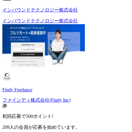
インバウンドテクノロジー株式会社
インバウンドテクノロジー株式会社
Findy Freelance
ファインディ株式会社(Findy Inc)
🎁
初回応募で
500
ポイント!
209
人の会員が応募を始めています。