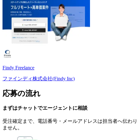
Findy Freelance
ファインディ株式会社(Findy Inc)
応募の流れ
まずはチャットで
エージェント
に
相談
受注確定まで、
電話番号・メールアドレスは
担当者へ伝わり
ません。