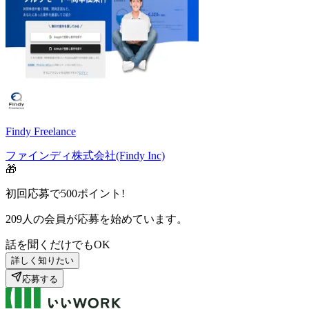
Findy Freelance
ファインディ株式会社(Findy Inc)
🎁
初回応募で
500
ポイント!
209
人の会員が応募を始めています。
話を聞くだけでもOK
詳しく知りたい
応募する