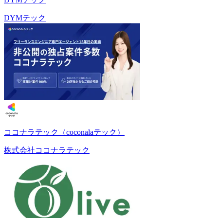
DYMテック
ココナラテック（coconalaテック）
株式会社ココナラテック