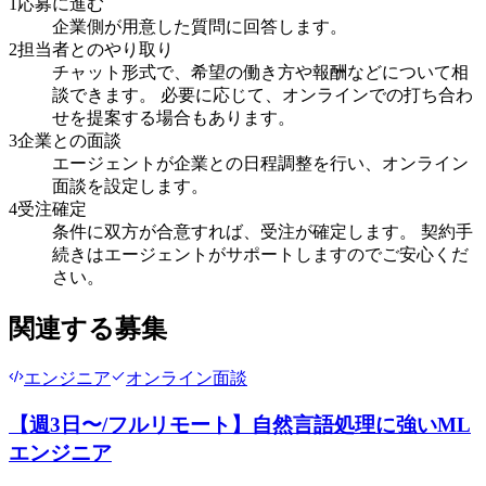
1
応募に進む
企業側が用意した質問に回答します。
2
担当者とのやり取り
チャット形式で、希望の働き方や報酬などについて相
談できます。 必要に応じて、オンラインでの打ち合わ
せを提案する場合もあります。
3
企業との面談
エージェントが企業との日程調整を行い、オンライン
面談を設定します。
4
受注確定
条件に双方が合意すれば、受注が確定します。 契約手
続きはエージェントがサポートしますのでご安心くだ
さい。
関連する募集
エンジニア
オンライン面談
【週3日〜/フルリモート】自然言語処理に強いML
エンジニア