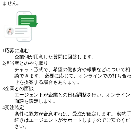
ません。
1
応募に進む
企業側が用意した質問に回答します。
2
担当者とのやり取り
チャット形式で、希望の働き方や報酬などについて相
談できます。 必要に応じて、オンラインでの打ち合わ
せを提案する場合もあります。
3
企業との面談
エージェントが企業との日程調整を行い、オンライン
面談を設定します。
4
受注確定
条件に双方が合意すれば、受注が確定します。 契約手
続きはエージェントがサポートしますのでご安心くだ
さい。