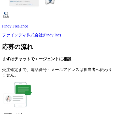
Findy Freelance
ファインディ株式会社(Findy Inc)
応募の流れ
まずはチャットで
エージェント
に
相談
受注確定まで、
電話番号・メールアドレスは
担当者へ伝わり
ません。