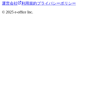
運営会社
利用規約
プライバシーポリシー
©︎ 2025 e-office Inc.