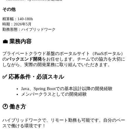
その他
精算幅：140-180h
時期：2026年5月
勤務形態：ハイブリッドワーク
💼 業務内容
プライベートクラウド基盤のポータルサイト（PaaSポータル）
の
バックエンド開発
をお任せします。チームでの協力を大切に
しながら、実際の開発業務に取り組んでいただきます。
✅ 応募条件・必須スキル
Java、Spring Bootでの基本設計以降の開発経験
メンバークラスとしての開発経験
🕐 働き方
ハイブリッドワークで、リモート勤務も可能です。自分のペー
スで働ける環境です！