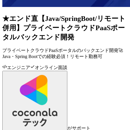
★エンド直【Java/SpringBoot/リモート
併用】プライベートクラウドPaaSポー
タルバックエンド開発
プライベートクラウドPaaSポータルのバックエンド開発🚀
Java・Spring Bootでの経験必須！リモート勤務可
エンジニア
オンライン面談
がサポート