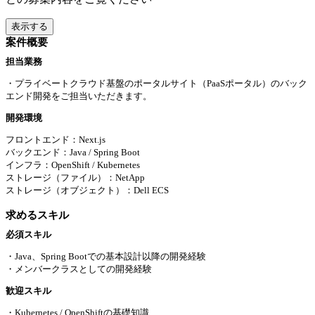
表示する
案件概要
担当業務
・プライベートクラウド基盤のポータルサイト（PaaSポータル）のバック
エンド開発をご担当いただきます。
開発環境
フロントエンド：Next.js
バックエンド：Java / Spring Boot
インフラ：OpenShift / Kubernetes
ストレージ（ファイル）：NetApp
ストレージ（オブジェクト）：Dell ECS
求めるスキル
必須スキル
・Java、Spring Bootでの基本設計以降の開発経験
・メンバークラスとしての開発経験
歓迎スキル
・Kubernetes / OpenShiftの基礎知識