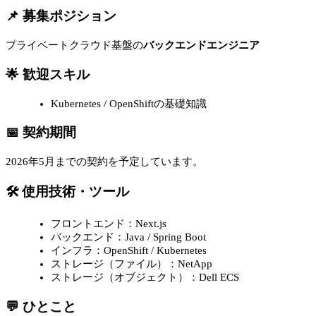
📌 募集ポジション
プライベートクラウド基盤の
バックエンドエンジニア
🌟 歓迎スキル
Kubernetes / OpenShiftの基礎知識
📅 契約期間
2026年5月までの契約を予定しています。
🛠 使用技術・ツール
フロントエンド：Next.js
バックエンド：Java / Spring Boot
インフラ：OpenShift / Kubernetes
ストレージ（ファイル）：NetApp
ストレージ（オブジェクト）：Dell ECS
💬 ひとこと