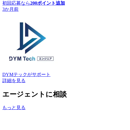
初回応募なら
200
ポイント追加
3か月前
DYMテック
がサポート
詳細を見る
エージェントに相談
もっと見る