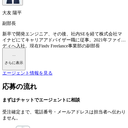
大友 陽平
副部長
新卒で開発エンジニア、その後、社内SEを経て株式会社マ
イナビにてキャリアアドバイザー職に従事。2021年ファイン
ディへ入社。現在Findy Freelance事業部の副部長
...
さらに表示
エージェント情報を見る
応募の流れ
まずはチャットで
エージェント
に
相談
受注確定まで、
電話番号・メールアドレスは
担当者へ伝わり
ません。