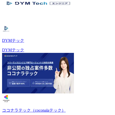
DYMテック
DYMテック
ココナラテック（coconalaテック）