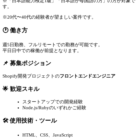
※「日本語能力検定1級」「日本語が母国語の方」の方が対象で
す。
※20代〜40代の経験者が望ましい案件です。
🕐 働き方
週5日勤務、フルリモートでの勤務が可能です。
平日日中での稼働が前提となります。
📌 募集ポジション
Shopify開発プロジェクトの
フロントエンドエンジニア
🌟 歓迎スキル
スタートアップでの開発経験
Node.js/Rubyのいずれかご経験
🛠 使用技術・ツール
HTML、CSS、JavaScript