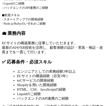
- Liquidのご経験
- バックエンドのAPI連携のご経験
◼︎歓迎スキル
- スタートアップでの開発経験
- Node.js/Rubyのいずれかご経験
💼 業務内容
ECサイトの構築業務に従事していただきます。
最新のAIやXR技術を活用し、顧客体験の設計・実装・検証・改
善までを一貫して行います。
✅ 応募条件・必須スキル
エンジニアとしての実務経験3年以上
ECサイトの構築経験（目安3年）
toCサービスの開発経験
Shopifyを用いた開発経験
HTML、CSS、JavaScriptの経験
Liquidのご経験
バックエンドのAPI連携のご経験