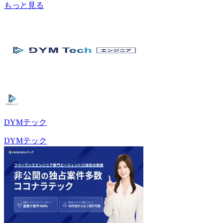
もっと見る
DYMテック
DYMテック