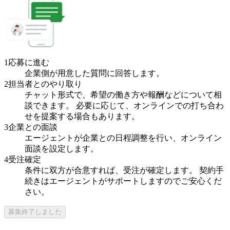
1
応募に進む
企業側が用意した質問に回答します。
2
担当者とのやり取り
チャット形式で、希望の働き方や報酬などについて相
談できます。 必要に応じて、オンラインでの打ち合わ
せを提案する場合もあります。
3
企業との面談
エージェントが企業との日程調整を行い、オンライン
面談を設定します。
4
受注確定
条件に双方が合意すれば、受注が確定します。 契約手
続きはエージェントがサポートしますのでご安心くだ
さい。
募集終了しました