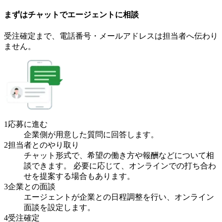
まずはチャットで
エージェント
に
相談
受注確定まで、
電話番号・メールアドレスは
担当者へ伝わり
ません。
1
応募に進む
企業側が用意した質問に回答します。
2
担当者とのやり取り
チャット形式で、希望の働き方や報酬などについて相
談できます。 必要に応じて、オンラインでの打ち合わ
せを提案する場合もあります。
3
企業との面談
エージェントが企業との日程調整を行い、オンライン
面談を設定します。
4
受注確定