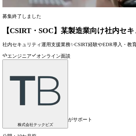
募集終了しました
【CSIRT・SOC】某製造業向け社内セ
社内セキュリティ運用支援業務✨CSIRT経験やEDR導入・
エンジニア
オンライン面談
がサポート
株式会社テックビズ