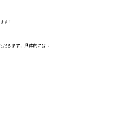
けます！
ただきます。具体的には：