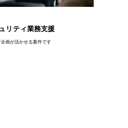
キュリティ業務支援
教育企画が活かせる案件です