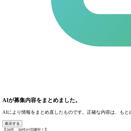
AIが募集内容をまとめました。
AIにより情報をまとめ直したものです。正確な内容は、もと
表示する
【20代、30代が活躍中！】