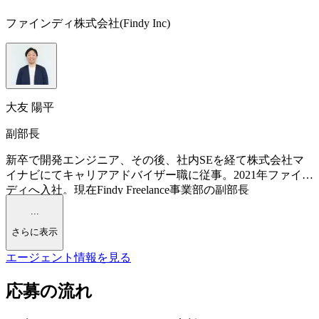
ファインディ株式会社(Findy Inc)
大友 陽平
副部長
新卒で開発エンジニア、その後、社内SEを経て株式会社マ
イナビにてキャリアアドバイザー職に従事。2021年ファイン
ディへ入社。現在Findy Freelance事業部の副部長
...
さらに表示
エージェント情報を見る
応募の流れ