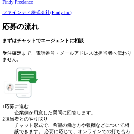
Findy Freelance
ファインディ株式会社(Findy Inc)
応募の流れ
まずはチャットで
エージェント
に
相談
受注確定まで、
電話番号・メールアドレスは
担当者へ伝わり
ません。
1
応募に進む
企業側が用意した質問に回答します。
2
担当者とのやり取り
チャット形式で、希望の働き方や報酬などについて相
談できます。 必要に応じて、オンラインでの打ち合わ