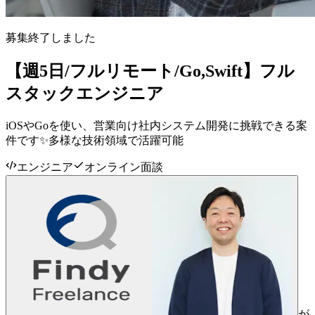
募集終了しました
【週5日/フルリモート/Go,Swift】フル
スタックエンジニア
iOSやGoを使い、営業向け社内システム開発に挑戦できる案
件です✨多様な技術領域で活躍可能
エンジニア
オンライン面談
が