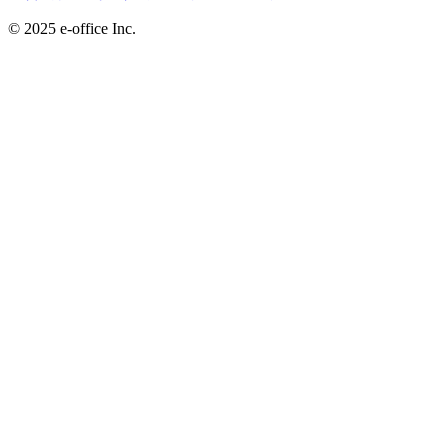
©︎ 2025 e-office Inc.