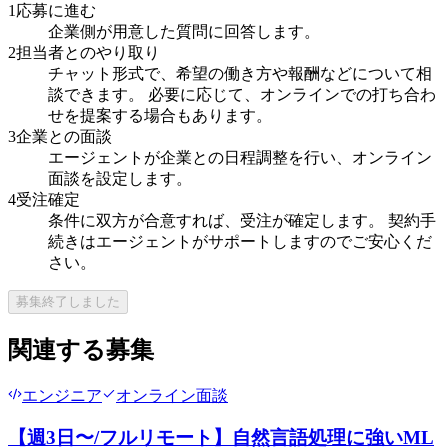
1
応募に進む
企業側が用意した質問に回答します。
2
担当者とのやり取り
チャット形式で、希望の働き方や報酬などについて相
談できます。 必要に応じて、オンラインでの打ち合わ
せを提案する場合もあります。
3
企業との面談
エージェントが企業との日程調整を行い、オンライン
面談を設定します。
4
受注確定
条件に双方が合意すれば、受注が確定します。 契約手
続きはエージェントがサポートしますのでご安心くだ
さい。
募集終了しました
関連する募集
エンジニア
オンライン面談
【週3日〜/フルリモート】自然言語処理に強いML