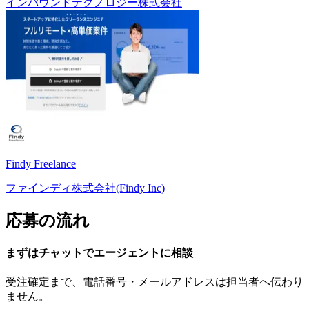
インバウンドテクノロジー株式会社
Findy Freelance
ファインディ株式会社(Findy Inc)
応募の流れ
まずはチャットで
エージェント
に
相談
受注確定まで、
電話番号・メールアドレスは
担当者へ伝わり
ません。