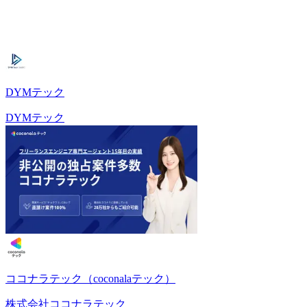
DYMテック
DYMテック
ココナラテック（coconalaテック）
株式会社ココナラテック