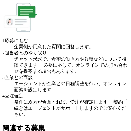
1
応募に進む
企業側が用意した質問に回答します。
2
担当者とのやり取り
チャット形式で、希望の働き方や報酬などについて相
談できます。 必要に応じて、オンラインでの打ち合わ
せを提案する場合もあります。
3
企業との面談
エージェントが企業との日程調整を行い、オンライン
面談を設定します。
4
受注確定
条件に双方が合意すれば、受注が確定します。 契約手
続きはエージェントがサポートしますのでご安心くだ
さい。
関連する募集