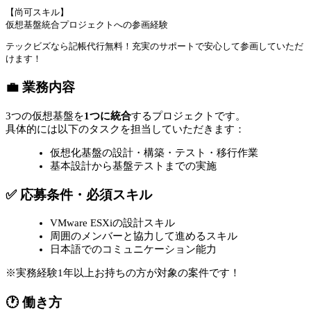
【尚可スキル】
仮想基盤統合プロジェクトへの参画経験
テックビズなら記帳代行無料！充実のサポートで安心して参画していただ
けます！
💼 業務内容
3つの仮想基盤を
1つに統合
するプロジェクトです。
具体的には以下のタスクを担当していただきます：
仮想化基盤の設計・構築・テスト・移行作業
基本設計から基盤テストまでの実施
✅ 応募条件・必須スキル
VMware ESXiの設計スキル
周囲のメンバーと協力して進めるスキル
日本語でのコミュニケーション能力
※実務経験1年以上お持ちの方が対象の案件です！
🕐 働き方