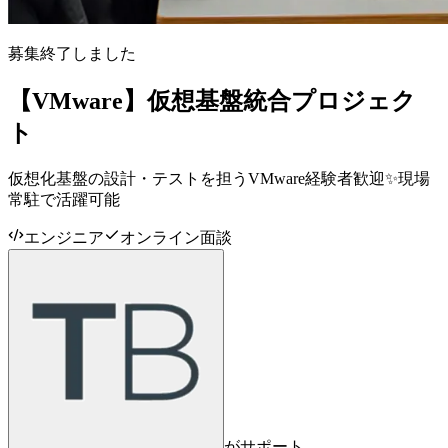
募集終了しました
【VMware】仮想基盤統合プロジェク
ト
仮想化基盤の設計・テストを担うVMware経験者歓迎✨現場
常駐で活躍可能
エンジニア
オンライン面談
がサポート