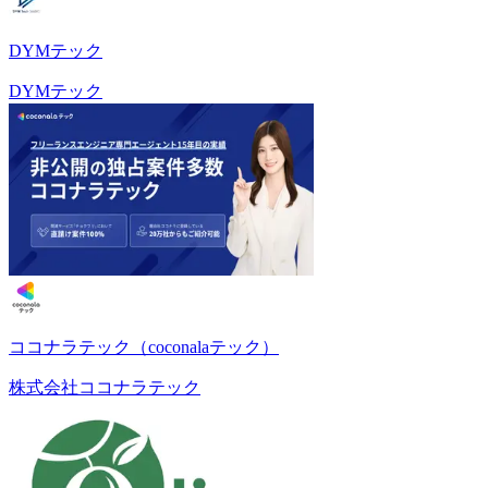
DYMテック
DYMテック
ココナラテック（coconalaテック）
株式会社ココナラテック