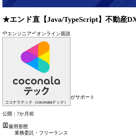
★エンド直【Java/TypeScript
エンジニア
オンライン面談
がサポート
ココナラテック（coconalaテック）
公開：
7か月前
雇用形態
業務委託・フリーランス