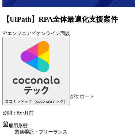
【UiPath】RPA全体最適化支援案件
エンジニア
オンライン面談
がサポート
ココナラテック（coconalaテック）
公開：
6か月前
雇用形態
業務委託・フリーランス