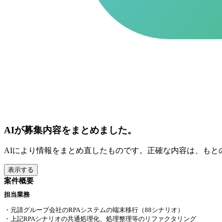
AIが募集内容をまとめました。
AIにより情報をまとめ直したものです。正確な内容は、もと
表示する
案件概要
担当業務
・元請グループ会社のRPAシステムの端末移行（88シナリオ）
・上記RPAシナリオの共通処理化、処理整理等のリファクタリング