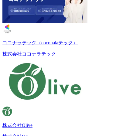
ココナラテック（coconalaテック）
株式会社ココナラテック
株式会社Olive