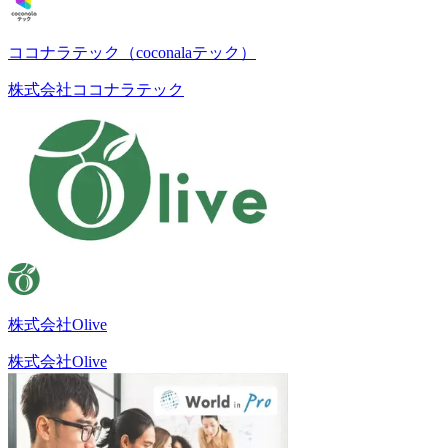
ココナラテック（coconalaテック）
株式会社ココナラテック
株式会社Olive
株式会社Olive