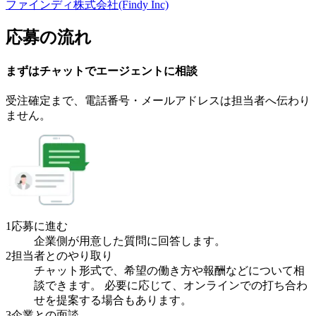
ファインディ株式会社(Findy Inc)
応募の流れ
まずはチャットで
エージェント
に
相談
受注確定まで、
電話番号・メールアドレスは
担当者へ伝わり
ません。
1
応募に進む
企業側が用意した質問に回答します。
2
担当者とのやり取り
チャット形式で、希望の働き方や報酬などについて相
談できます。 必要に応じて、オンラインでの打ち合わ
せを提案する場合もあります。
3
企業との面談