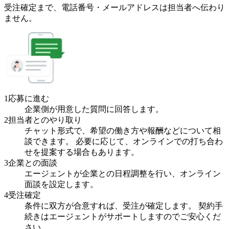
受注確定まで、
電話番号・メールアドレスは
担当者へ伝わり
ません。
1
応募に進む
企業側が用意した質問に回答します。
2
担当者とのやり取り
チャット形式で、希望の働き方や報酬などについて相
談できます。 必要に応じて、オンラインでの打ち合わ
せを提案する場合もあります。
3
企業との面談
エージェントが企業との日程調整を行い、オンライン
面談を設定します。
4
受注確定
条件に双方が合意すれば、受注が確定します。 契約手
続きはエージェントがサポートしますのでご安心くだ
さい。