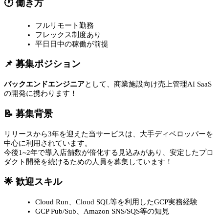
🕐 働き方
フルリモート勤務
フレックス制度あり
平日日中の稼働が前提
📌 募集ポジション
バックエンドエンジニア
として、商業施設向け売上管理AI SaaS
の開発に携わります！
📝 募集背景
リリースから3年を迎えた当サービスは、大手ディベロッパーを
中心に利用されています。
今後1~2年で導入店舗数が倍化する見込みがあり、安定したプロ
ダクト開発を続けるための人員を募集しています！
🌟 歓迎スキル
Cloud Run、Cloud SQL等を利用したGCP実務経験
GCP Pub/Sub、Amazon SNS/SQS等の知見