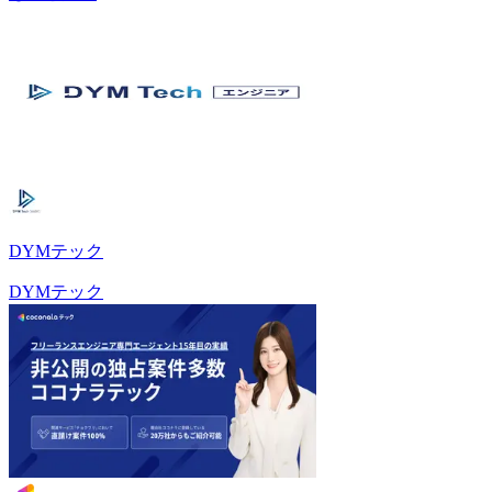
DYMテック
DYMテック