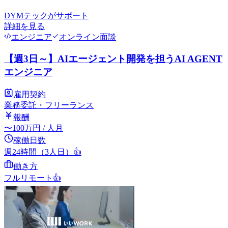
DYMテック
がサポート
詳細を見る
エンジニア
オンライン面談
【週3日～】AIエージェント開発を担うAI AGENT
エンジニア
雇用契約
業務委託・フリーランス
報酬
〜
100
万円
/ 人月
稼働日数
週24時間（3人日）
👍
働き方
フルリモート
👍