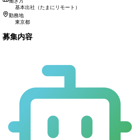
働き方
基本出社（たまにリモート）
勤務地
東京都
募集内容