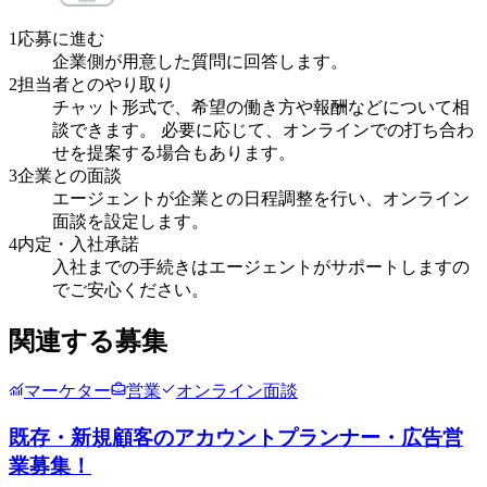
1
応募に進む
企業側が用意した質問に回答します。
2
担当者とのやり取り
チャット形式で、希望の働き方や報酬などについて相
談できます。 必要に応じて、オンラインでの打ち合わ
せを提案する場合もあります。
3
企業との面談
エージェントが企業との日程調整を行い、オンライン
面談を設定します。
4
内定・入社承諾
入社までの手続きはエージェントがサポートしますの
でご安心ください。
関連する募集
マーケター
営業
オンライン面談
既存・新規顧客のアカウントプランナー・広告営
業募集！