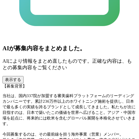
AIが募集内容をまとめました。
AIにより情報をまとめ直したものです。正確な内容は、も
との募集内容をご覧ください
表示する
【募集背景】
当社は、国内337院が加盟する審美歯科プラットフォームのリーディング
カンパニーです。累計236万件以上のホワイトニング施術を提供し、日本
で最も多くの実績を誇るブランドとして成長してきました。私たちが次に
目指すのは、日本で築いたこの価値を世界へ広げること。アジア・中国市
場を起点に、将来的には欧米を含むグローバル展開を本格化させていきま
す。
今回募集するのは、その最前線を担う海外事業（営業）メンバー。