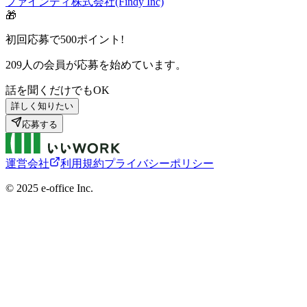
ファインディ株式会社(Findy Inc)
🎁
初回応募で
500
ポイント!
209
人の会員が応募を始めています。
話を聞くだけでもOK
詳しく知りたい
応募する
運営会社
利用規約
プライバシーポリシー
©︎ 2025 e-office Inc.