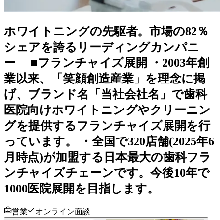
ホワイトニングの先駆者。市場の82％
シェアを誇るリーディングカンパニ
ー ■フランチャイズ展開 ・2003年創
業以来、「笑顔創造産業」を理念に掲
げ、ブランド名「当社会社名」で歯科
医院向けホワイトニングやクリーニン
グを提供するフランチャイズ展開を行
っています。 ・全国で320店舗(2025年6
月時点)が加盟する日本最大の⻭科フラ
ンチャイズチェーンです。今後10年で
1000医院展開を目指します。
営業
オンライン面談