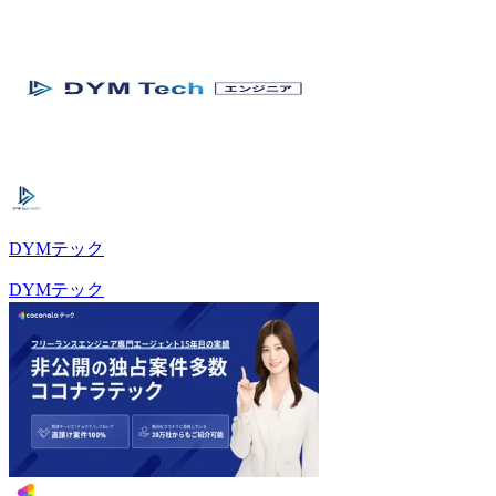
DYMテック
DYMテック