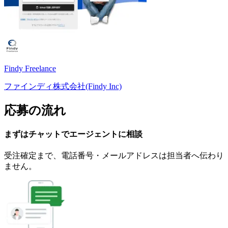
Findy Freelance
ファインディ株式会社(Findy Inc)
応募の流れ
まずはチャットで
エージェント
に
相談
受注確定まで、
電話番号・メールアドレスは
担当者へ伝わり
ません。