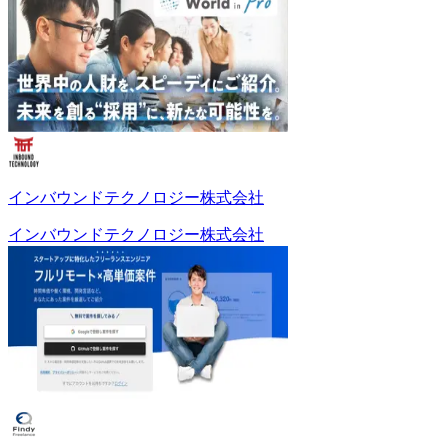
インバウンドテクノロジー株式会社
インバウンドテクノロジー株式会社