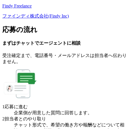
Findy Freelance
ファインディ株式会社(Findy Inc)
応募の流れ
まずはチャットで
エージェント
に
相談
受注確定まで、
電話番号・メールアドレスは
担当者へ伝わり
ません。
1
応募に進む
企業側が用意した質問に回答します。
2
担当者とのやり取り
チャット形式で、希望の働き方や報酬などについて相