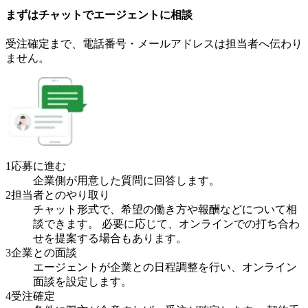
まずはチャットで
エージェント
に
相談
受注確定まで、
電話番号・メールアドレスは
担当者へ伝わり
ません。
1
応募に進む
企業側が用意した質問に回答します。
2
担当者とのやり取り
チャット形式で、希望の働き方や報酬などについて相
談できます。 必要に応じて、オンラインでの打ち合わ
せを提案する場合もあります。
3
企業との面談
エージェントが企業との日程調整を行い、オンライン
面談を設定します。
4
受注確定