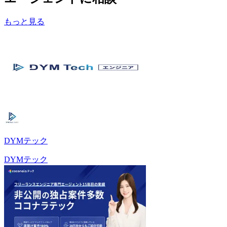
もっと見る
DYMテック
DYMテック