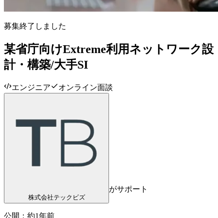
募集終了しました
某省庁向けExtreme利用ネットワーク設
計・構築/大手SI
エンジニア
オンライン面談
がサポート
株式会社テックビズ
公開：
約1年前