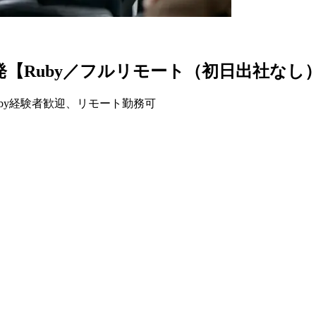
【Ruby／フルリモート（初日出社なし
Ruby経験者歓迎、リモート勤務可