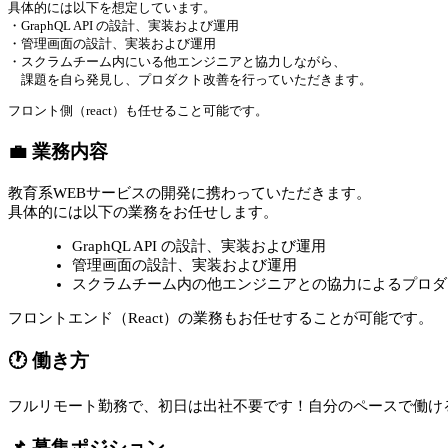
具体的には以下を想定しています。
・GraphQL API の設計、実装および運用
・管理画面の設計、実装および運用
・スクラムチーム内にいる他エンジニアと協力しながら、
課題を自ら発見し、プロダクト改善を行っていただきます。
フロント側（react）も任せること可能です。
💼 業務内容
教育系WEBサービスの開発に携わっていただきます。
具体的には以下の業務をお任せします。
GraphQL API の設計、実装および運用
管理画面の設計、実装および運用
スクラムチーム内の他エンジニアとの協力によるプロダ
フロントエンド（React）の業務もお任せすることが可能です。
🕐 働き方
フルリモート勤務で、初日は出社不要です！自分のペースで働け
📌 募集ポジション