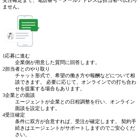
受注確定まで、
電話番号・メールアドレスは
担当者へ伝わり
ません。
1
応募に進む
企業側が用意した質問に回答します。
2
担当者とのやり取り
チャット形式で、希望の働き方や報酬などについて相
談できます。 必要に応じて、オンラインでの打ち合わ
せを提案する場合もあります。
3
企業との面談
エージェントが企業との日程調整を行い、オンライン
面談を設定します。
4
受注確定
条件に双方が合意すれば、受注が確定します。 契約手
続きはエージェントがサポートしますのでご安心くだ
さい。