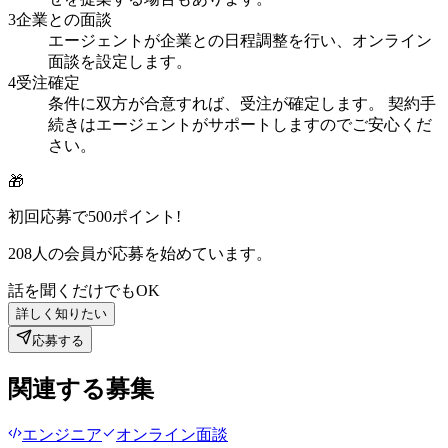
3
企業との面談
エージェントが企業との日程調整を行い、オンライン
面談を設定します。
4
受注確定
条件に双方が合意すれば、受注が確定します。 契約手
続きはエージェントがサポートしますのでご安心くだ
さい。
🎁
初回応募で
500
ポイント!
208
人の会員が応募を始めています。
話を聞くだけでもOK
詳しく知りたい
応募する
関連する募集
エンジニア
オンライン面談