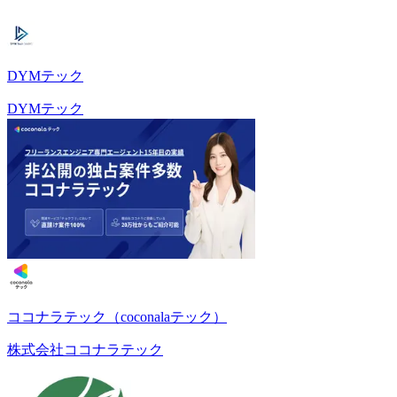
DYMテック
DYMテック
ココナラテック（coconalaテック）
株式会社ココナラテック