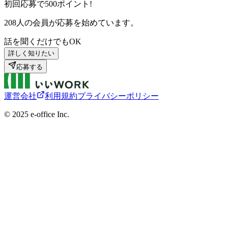
初回応募で
500
ポイント!
208
人の会員が応募を始めています。
話を聞くだけでもOK
詳しく知りたい
応募する
運営会社
利用規約
プライバシーポリシー
©︎ 2025 e-office Inc.