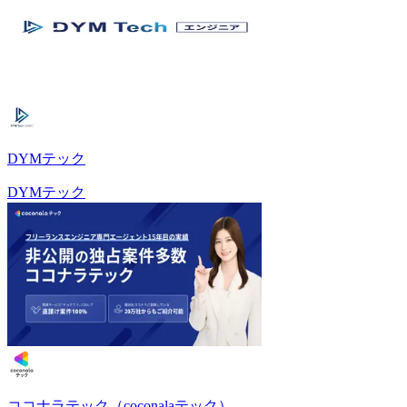
DYMテック
DYMテック
ココナラテック（coconalaテック）