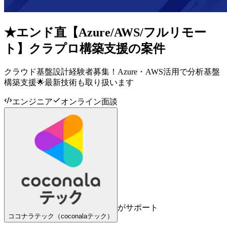
★エンド直【Azure/AWS/フルリモー
ト】クラプロ構築支援の案件
クラウド基盤設計経験者募集！Azure・AWS活用で分析基盤
構築支援🌟最新技術も取り扱います
エンジニア
オンライン面談
がサポート
ココナラテック（coconalaテック）