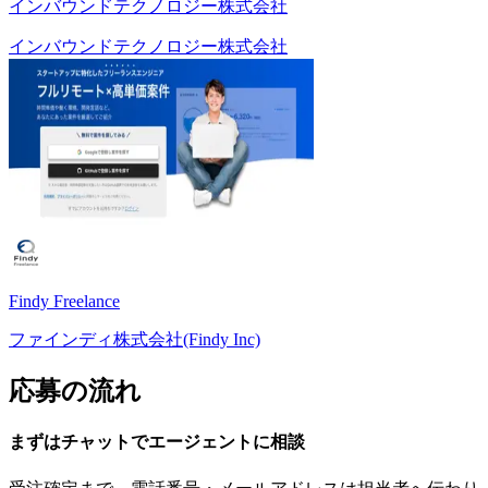
インバウンドテクノロジー株式会社
インバウンドテクノロジー株式会社
Findy Freelance
ファインディ株式会社(Findy Inc)
応募の流れ
まずはチャットで
エージェント
に
相談