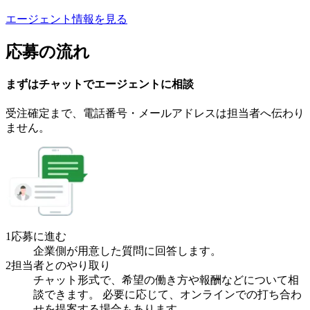
エージェント情報を見る
応募の流れ
まずはチャットで
エージェント
に
相談
受注確定まで、
電話番号・メールアドレスは
担当者へ伝わり
ません。
1
応募に進む
企業側が用意した質問に回答します。
2
担当者とのやり取り
チャット形式で、希望の働き方や報酬などについて相
談できます。 必要に応じて、オンラインでの打ち合わ
せを提案する場合もあります。