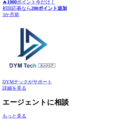
🔥
1000
ポイント
今だけ！
初回応募なら
200
ポイント追加
3か月前
DYMテック
がサポート
詳細を見る
エージェントに相談
もっと見る