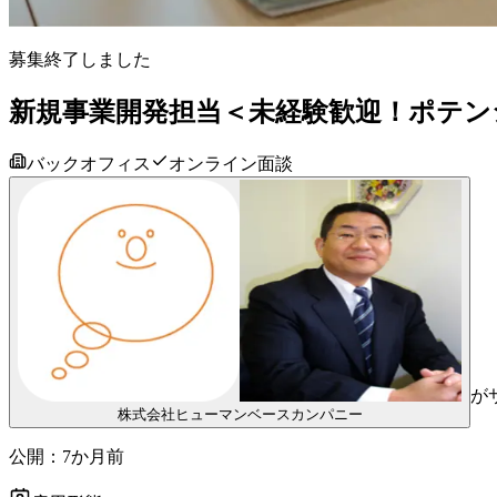
募集終了しました
新規事業開発担当＜未経験歓迎！ポテンシ
バックオフィス
オンライン面談
が
株式会社ヒューマンベースカンパニー
公開：
7か月前