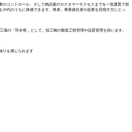
庫のコントロール、そして納品後のカスタマーサクセスまでを一気通貫で担
を20代のうちに体感できます。将来、事業責任者や起業を目指す方にとっ
た工場の「司令塔」として、技工物の製造工程管理や品質管理を担います。
触りを感じられます