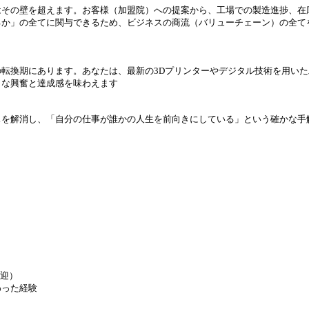
はその壁を超えます。お客様（加盟院）への提案から、工場での製造進捗、在
か」の全てに関与できるため、ビジネスの商流（バリューチェーン）の全て
転換期にあります。あなたは、最新の3Dプリンターやデジタル技術を用い
うな興奮と達成感を味わえます
スを解消し、「自分の仕事が誰かの人生を前向きにしている」という確かな手
歓迎）
わった経験