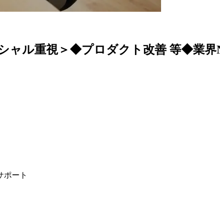
ャル重視＞◆プロダクト改善 等◆業界N
サポート