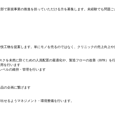
業部で新規事業の推進を担っていただける方を募集します。未経験でも問題ご
や技工物を提案します。単にモノを売るのではなく、クリニックの売上向上や
スクを未然に防ぐための人員配置の最適化や、製造フローの改善（BPR）を
運用を行います
庫レベルの維持・管理を行います
商品の企画に繋げます
が出せるようマネジメント・環境整備を行います。